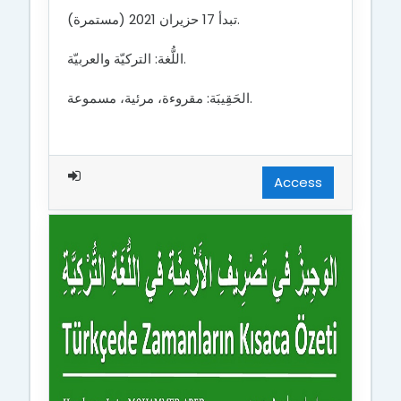
تبدأ 17 حزيران 2021 (مستمرة).
اللُّغة: التركيّة والعربيّة.
الحَقِيبَة: مقروءة، مرئية، مسموعة.
Access