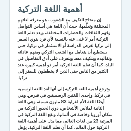
أهمية اللغة التركية
إن مفتاح التكيف مع الشعوب، هو معرفة لغاتهم
المختلفة وتعلّمها، حيث أن اللغة هي أساس التواصل
وفهم الثقافات والحضارات المختلفة، ويعد تعلم اللغة
التركية أمر لا غنى عنه بالنسبة لأي فرد ينوي السفر
إلى تركيا لغرض الدراسة أو الاستثمار في تركيا، حتى
يستطيع أن يتعامل مع الشعب التركي ويفهم عاداته
وتقاليده ويتكيف معه. ويتعرف على أدق التفاصيل في
البلد، كما أن تعلم اللغة التركية أمر ذو أهمية كبيرة عند
الكثير من الناس حتى الذين لا يخططون للسفر إلى
تركيا.
وترجع أهمية اللغة التركية إلى أنها تُعد اللغة الرسمية
في تركيا. وإحدى اللغتين الرسميتين في قبرص. وهي
أيضًا اللغة الأم لقرابة 83 مليون نسمة، وهي اللغة
الثانية لملايين الأشخاص، ذوي الجذور التركية من
سكان أوروبا وخاصة في ألمانيا، وتقع اللغة التركية في
المرتبة 23 بين لغات العالم، مما يدل على أهمية اللغة
التركية حول العالم، كما أن تعلم اللغة التركية، يؤهل