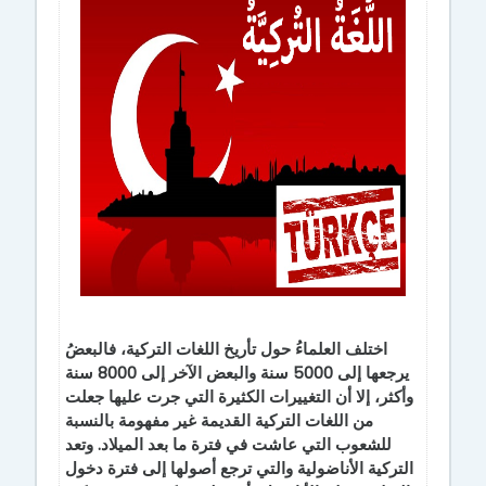
اختلف العلماءُ حول تأريخ اللغات التركية، فالبعضُ
يرجعها إلى 5000 سنة والبعض الآخر إلى 8000 سنة
وأكثر، إلا أن التغييرات الكثيرة التي جرت عليها جعلت
من اللغات التركية القديمة غير مفهومة بالنسبة
للشعوب التي عاشت في فترة ما بعد الميلاد. وتعد
التركية الأناضولية والتي ترجع أصولها إلى فترة دخول