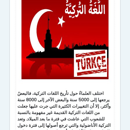
اختلف العلماءُ حول تأريخ اللغات التركية، فالبعضُ
يرجعها إلى 5000 سنة والبعض الآخر إلى 8000 سنة
وأكثر، إلا أن التغييرات الكثيرة التي جرت عليها جعلت
من اللغات التركية القديمة غير مفهومة بالنسبة
للشعوب التي عاشت في فترة ما بعد الميلاد. وتعد
التركية الأناضولية والتي ترجع أصولها إلى فترة دخول