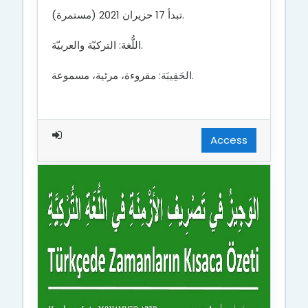
تبدأ 17 حزيران 2021 (مستمرة).
اللُّغة: التركيّة والعربيّة.
الحَقِيبَة: مقروءة، مرئية، مسموعة.
Access