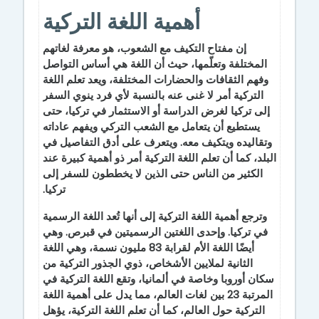
أهمية اللغة التركية
إن مفتاح التكيف مع الشعوب، هو معرفة لغاتهم
المختلفة وتعلّمها، حيث أن اللغة هي أساس التواصل
وفهم الثقافات والحضارات المختلفة، ويعد تعلم اللغة
التركية أمر لا غنى عنه بالنسبة لأي فرد ينوي السفر
إلى تركيا لغرض الدراسة أو الاستثمار في تركيا، حتى
يستطيع أن يتعامل مع الشعب التركي ويفهم عاداته
وتقاليده ويتكيف معه. ويتعرف على أدق التفاصيل في
البلد، كما أن تعلم اللغة التركية أمر ذو أهمية كبيرة عند
الكثير من الناس حتى الذين لا يخططون للسفر إلى
تركيا.
وترجع أهمية اللغة التركية إلى أنها تُعد اللغة الرسمية
في تركيا. وإحدى اللغتين الرسميتين في قبرص. وهي
أيضًا اللغة الأم لقرابة 83 مليون نسمة، وهي اللغة
الثانية لملايين الأشخاص، ذوي الجذور التركية من
سكان أوروبا وخاصة في ألمانيا، وتقع اللغة التركية في
المرتبة 23 بين لغات العالم، مما يدل على أهمية اللغة
التركية حول العالم، كما أن تعلم اللغة التركية، يؤهل