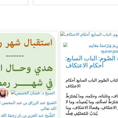
الصّوم: الباب السابع:
أحكام الاعتكاف
 كتاب الصّوم:
الباب السابع: أحكام
الاعتكاف
ف، وغاياته، وحكمه، وما يُشتَرَطُ
تَرَطُ لصحَّتهِ، وما يُفسِدُه، وما لا
ْرُ الاعتكافِ، وقضاءُ الاعتكاف، وما
يُندَبُ للمُعتَكِفِ فِعلُه